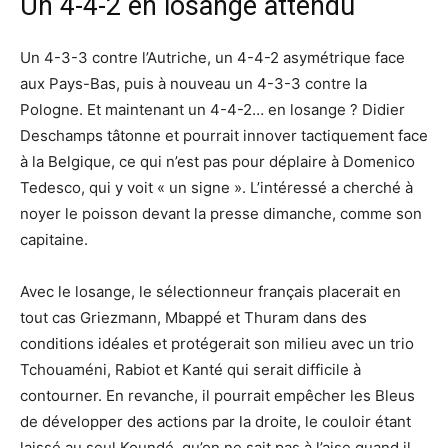
Un 4-4-2 en losange attendu
Un 4-3-3 contre l’Autriche, un 4-4-2 asymétrique face
aux Pays-Bas, puis à nouveau un 4-3-3 contre la
Pologne. Et maintenant un 4-4-2… en losange ? Didier
Deschamps tâtonne et pourrait innover tactiquement face
à la Belgique, ce qui n’est pas pour déplaire à Domenico
Tedesco, qui y voit « un signe ». L’intéressé a cherché à
noyer le poisson devant la presse dimanche, comme son
capitaine.
Avec le losange, le sélectionneur français placerait en
tout cas Griezmann, Mbappé et Thuram dans des
conditions idéales et protégerait son milieu avec un trio
Tchouaméni, Rabiot et Kanté qui serait difficile à
contourner. En revanche, il pourrait empêcher les Bleus
de développer des actions par la droite, le couloir étant
laissé au seul Koundé, qu’on ne sait pas à l’aise quand il