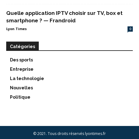
Quelle application IPTV choisir sur TV, box et
smartphone ? — Frandroid
Lyon Times
0
Catégories
Des sports
Entreprise
La technologie
Nouvelles
Politique
© 2021. Tous droits réservés lyontimes.fr