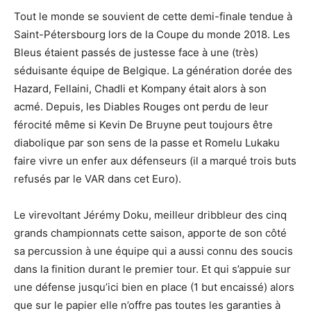
Tout le monde se souvient de cette demi-finale tendue à
Saint-Pétersbourg lors de la Coupe du monde 2018. Les
Bleus étaient passés de justesse face à une (très)
séduisante équipe de Belgique. La génération dorée des
Hazard, Fellaini, Chadli et Kompany était alors à son
acmé. Depuis, les Diables Rouges ont perdu de leur
férocité même si Kevin De Bruyne peut toujours être
diabolique par son sens de la passe et Romelu Lukaku
faire vivre un enfer aux défenseurs (il a marqué trois buts
refusés par le VAR dans cet Euro).
Le virevoltant Jérémy Doku, meilleur dribbleur des cinq
grands championnats cette saison, apporte de son côté
sa percussion à une équipe qui a aussi connu des soucis
dans la finition durant le premier tour. Et qui s’appuie sur
une défense jusqu’ici bien en place (1 but encaissé) alors
que sur le papier elle n’offre pas toutes les garanties à