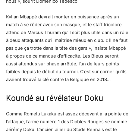
nous », sourit Domenico Tedesco.
Kylian Mbappé devrait monter en puissance après un
match à se rôder avec son masque, et le staff tricolore
attend de Marcus Thuram qu’il soit plus utile dans un rôle
à deux attaquants qu’il maîtrise mieux en club. « Il ne faut
pas que ça trotte dans la tête des gars », insiste Mbappé
à propos de ce manque d’efficacité. Les Bleus seront
aussi attendus sur phase arrêtée, l’un de leurs points
faibles depuis le début du tournoi. C’est sur corner qu’ils
avaient trouvé la clé contre la Belgique en 2018…
Koundé au révélateur Doku
Comme Romelu Lukaku est assez décevant à la pointe de
l’attaque, l’arme numéro 1 des Diables Rouges se nomme
Jérémy Doku. L’ancien ailier du Stade Rennais est le