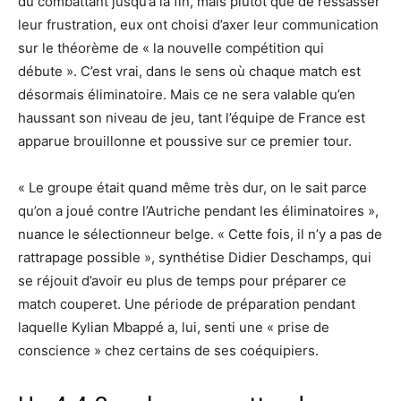
du combattant jusqu’à la fin, mais plutôt que de ressasser
leur frustration, eux ont choisi d’axer leur communication
sur le théorème de « la nouvelle compétition qui
débute ». C’est vrai, dans le sens où chaque match est
désormais éliminatoire. Mais ce ne sera valable qu’en
haussant son niveau de jeu, tant l’équipe de France est
apparue brouillonne et poussive sur ce premier tour.
« Le groupe était quand même très dur, on le sait parce
qu’on a joué contre l’Autriche pendant les éliminatoires »,
nuance le sélectionneur belge. « Cette fois, il n’y a pas de
rattrapage possible », synthétise Didier Deschamps, qui
se réjouit d’avoir eu plus de temps pour préparer ce
match couperet. Une période de préparation pendant
laquelle Kylian Mbappé a, lui, senti une « prise de
conscience » chez certains de ses coéquipiers.