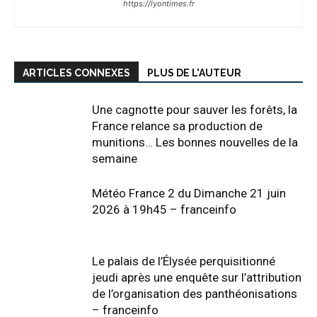
https://lyontimes.fr
ARTICLES CONNEXES
PLUS DE L'AUTEUR
Une cagnotte pour sauver les forêts, la
France relance sa production de
munitions… Les bonnes nouvelles de la
semaine
Météo France 2 du Dimanche 21 juin
2026 à 19h45 – franceinfo
Le palais de l’Élysée perquisitionné
jeudi après une enquête sur l’attribution
de l’organisation des panthéonisations
– franceinfo