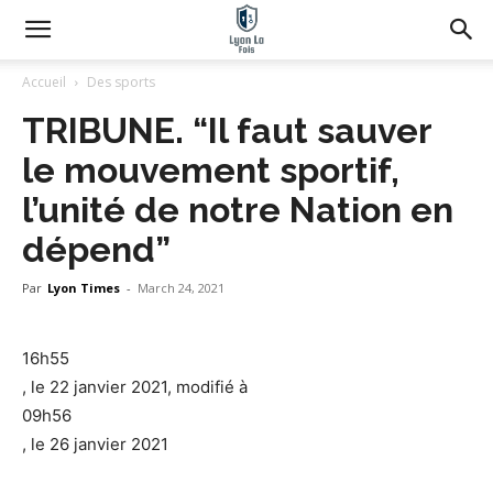
Accueil
Des sports
TRIBUNE. “Il faut sauver
le mouvement sportif,
l’unité de notre Nation en
dépend”
Par
Lyon Times
-
March 24, 2021
16h55
, le 22 janvier 2021, modifié à
09h56
, le 26 janvier 2021