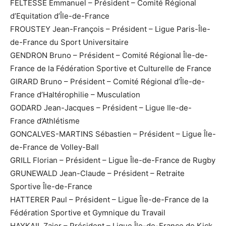
FELTESSE Emmanuel – Président – Comité Régional
d’Equitation d’Île-de-France
FROUSTEY Jean-François – Président – Ligue Paris-Île-
de-France du Sport Universitaire
GENDRON Bruno – Président – Comité Régional Île-de-
France de la Fédération Sportive et Culturelle de France
GIRARD Bruno – Président – Comité Régional d’Île-de-
France d’Haltérophilie – Musculation
GODARD Jean-Jacques – Président – Ligue Ile-de-
France d’Athlétisme
GONCALVES-MARTINS Sébastien – Président – Ligue Île-
de-France de Volley-Ball
GRILL Florian – Président – Ligue Île-de-France de Rugby
GRUNEWALD Jean-Claude – Président – Retraite
Sportive Île-de-France
HATTERER Paul – Président – Ligue Île-de-France de la
Fédération Sportive et Gymnique du Travail
HAYKAIL Zaier – Président – Ligue Île-de-France de Kick