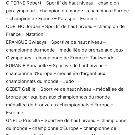
CITERNE Robert – Sportif de haut niveau – champion
paralympique – champion du monde – champion d’Europe
– champion de France – Parasport Escrime
COELHO Jordan – Sportif de haut niveau – champion de
France – Natation
EPANGUE Gwladys – Sportive de haut niveau –
championne du monde – médaillée de bronze aux Jeux
Olympiques – championne de France – Taekwondo
EURANIE Annabelle – Sportive de haut niveau –
championne d’Europe – médaillée d’argent aux
championnats du monde – Judo
GEBET Gaëlle – Sportive de haut niveau – médaillée de
bronze par équipes aux championnats du monde –
médaillée de bronze aux championnats d’Europe –
Escrime
GNETO Priscilla – Sportive de haut niveau – championne
du monde – championne d’Europe – championne de