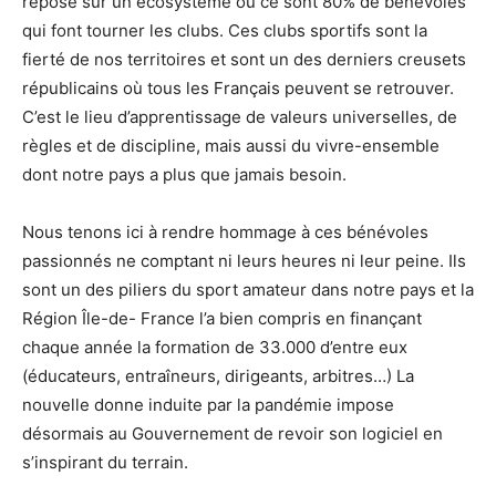
repose sur un écosystème où ce sont 80% de bénévoles
qui font tourner les clubs. Ces clubs sportifs sont la
fierté de nos territoires et sont un des derniers creusets
républicains où tous les Français peuvent se retrouver.
C’est le lieu d’apprentissage de valeurs universelles, de
règles et de discipline, mais aussi du vivre-ensemble
dont notre pays a plus que jamais besoin.
Nous tenons ici à rendre hommage à ces bénévoles
passionnés ne comptant ni leurs heures ni leur peine. Ils
sont un des piliers du sport amateur dans notre pays et la
Région Île-de- France l’a bien compris en finançant
chaque année la formation de 33.000 d’entre eux
(éducateurs, entraîneurs, dirigeants, arbitres…) La
nouvelle donne induite par la pandémie impose
désormais au Gouvernement de revoir son logiciel en
s’inspirant du terrain.