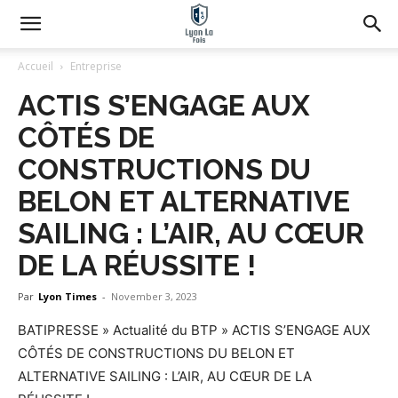
Accueil
Entreprise
ACTIS S’ENGAGE AUX
CÔTÉS DE
CONSTRUCTIONS DU
BELON ET ALTERNATIVE
SAILING : L’AIR, AU CŒUR
DE LA RÉUSSITE !
Par
Lyon Times
-
November 3, 2023
BATIPRESSE
»
Actualité du BTP
»
ACTIS S’ENGAGE AUX
CÔTÉS DE CONSTRUCTIONS DU BELON ET
ALTERNATIVE SAILING : L’AIR, AU CŒUR DE LA