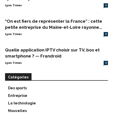
Lyon Times
0
“On est fiers de représenter la France” : cette
petite entreprise du Maine-et-Loire rayonne...
Lyon Times
0
Quelle application IPTV choisir sur TV, box et
smartphone ? — Frandroid
Lyon Times
0
Catégories
Des sports
Entreprise
La technologie
Nouvelles