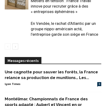
Métiers en tension : France Travail
innove pour recruter grâce à des
« entreprises éphémères »
En Vendée, le rachat d’Atlantic par un
groupe nippo-américain acté,
l’entreprise garde son siège en France
Messages récents
Une cagnotte pour sauver les forêts, la France
relance sa production de munitions… Les...
Lyon Times
0
Montélimar. Championnats de France des
sports adapté : Aubert et Vincent en or