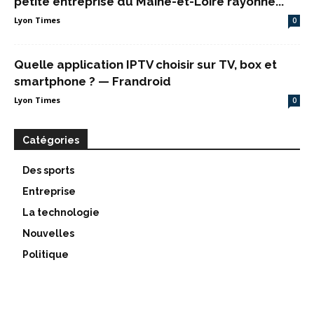
petite entreprise du Maine-et-Loire rayonne...
Lyon Times
0
Quelle application IPTV choisir sur TV, box et
smartphone ? — Frandroid
Lyon Times
0
Catégories
Des sports
Entreprise
La technologie
Nouvelles
Politique