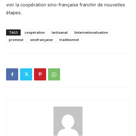
voir la coopération sino-française franchir de nouvelles
étapes.
TAGS
coopération
lartisanat
linternationalisation
promeut
sinofrançaise
traditionnel