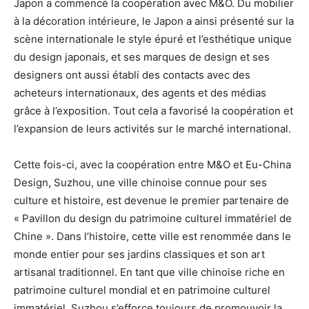
Japon a commencé la coopération avec M&O. Du mobilier
à la décoration intérieure, le Japon a ainsi présenté sur la
scène internationale le style épuré et l’esthétique unique
du design japonais, et ses marques de design et ses
designers ont aussi établi des contacts avec des
acheteurs internationaux, des agents et des médias
grâce à l’exposition. Tout cela a favorisé la coopération et
l’expansion de leurs activités sur le marché international.
Cette fois-ci, avec la coopération entre M&O et Eu-China
Design, Suzhou, une ville chinoise connue pour ses
culture et histoire, est devenue le premier partenaire de
« Pavillon du design du patrimoine culturel immatériel de
Chine ». Dans l’histoire, cette ville est renommée dans le
monde entier pour ses jardins classiques et son art
artisanal traditionnel. En tant que ville chinoise riche en
patrimoine culturel mondial et en patrimoine culturel
immatériel, Suzhou s’efforce toujours de promouvoir la