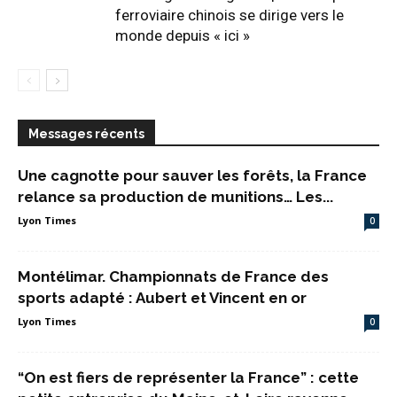
ferroviaire chinois se dirige vers le
monde depuis « ici »
Messages récents
Une cagnotte pour sauver les forêts, la France
relance sa production de munitions… Les...
Lyon Times
0
Montélimar. Championnats de France des
sports adapté : Aubert et Vincent en or
Lyon Times
0
“On est fiers de représenter la France” : cette