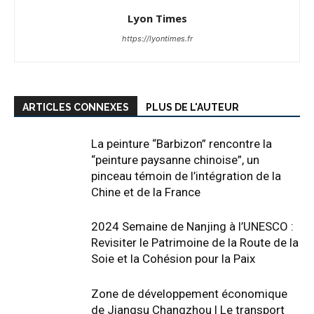
Lyon Times
https://lyontimes.fr
ARTICLES CONNEXES
PLUS DE L'AUTEUR
La peinture “Barbizon” rencontre la
“peinture paysanne chinoise”, un
pinceau témoin de l’intégration de la
Chine et de la France
2024 Semaine de Nanjing à l’UNESCO :
Revisiter le Patrimoine de la Route de la
Soie et la Cohésion pour la Paix
Zone de développement économique
de Jiangsu Changzhou | Le transport