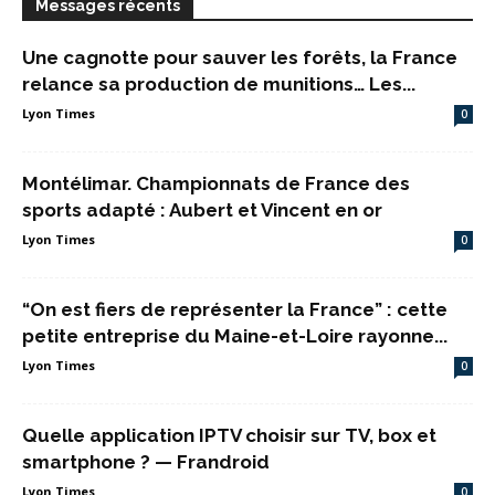
Messages récents
Une cagnotte pour sauver les forêts, la France
relance sa production de munitions… Les...
Lyon Times
0
Montélimar. Championnats de France des
sports adapté : Aubert et Vincent en or
Lyon Times
0
“On est fiers de représenter la France” : cette
petite entreprise du Maine-et-Loire rayonne...
Lyon Times
0
Quelle application IPTV choisir sur TV, box et
smartphone ? — Frandroid
Lyon Times
0