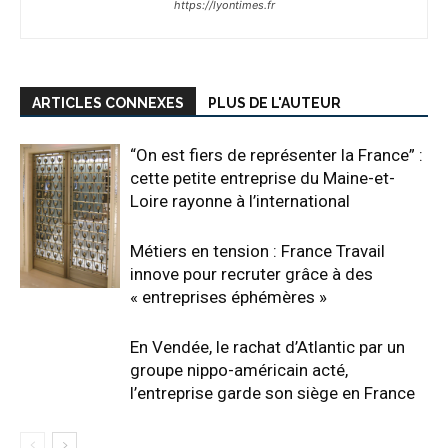
https://lyontimes.fr
ARTICLES CONNEXES
PLUS DE L'AUTEUR
“On est fiers de représenter la France” :
cette petite entreprise du Maine-et-
Loire rayonne à l’international
Métiers en tension : France Travail
innove pour recruter grâce à des
« entreprises éphémères »
En Vendée, le rachat d’Atlantic par un
groupe nippo-américain acté,
l’entreprise garde son siège en France