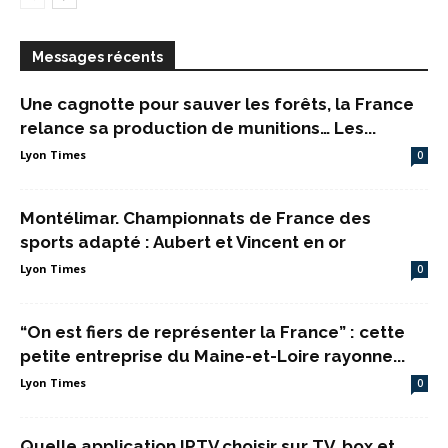
Messages récents
Une cagnotte pour sauver les forêts, la France
relance sa production de munitions… Les...
Lyon Times
0
Montélimar. Championnats de France des
sports adapté : Aubert et Vincent en or
Lyon Times
0
“On est fiers de représenter la France” : cette
petite entreprise du Maine-et-Loire rayonne...
Lyon Times
0
Quelle application IPTV choisir sur TV, box et