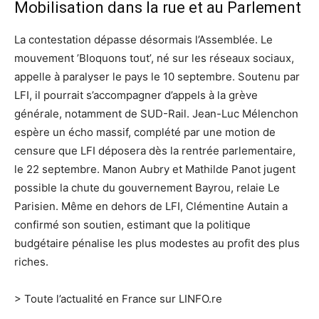
Mobilisation dans la rue et au Parlement
La contestation dépasse désormais l’Assemblée. Le
mouvement ’Bloquons tout’, né sur les réseaux sociaux,
appelle à paralyser le pays le 10 septembre. Soutenu par
LFI
, il pourrait s’accompagner d’appels à la grève
générale, notamment de SUD-Rail. Jean-Luc Mélenchon
espère un écho massif, complété par une
motion de
censure
que LFI déposera dès la rentrée parlementaire,
le 22 septembre. Manon Aubry et
Mathilde Panot
jugent
possible la chute du gouvernement Bayrou, relaie Le
Parisien. Même en dehors de LFI, Clémentine Autain a
confirmé son soutien, estimant que la politique
budgétaire pénalise les plus modestes au profit des plus
riches.
> Toute l’
actualité en France sur LINFO.re