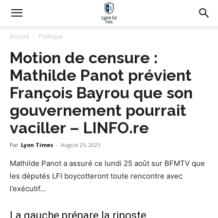
Accueil
Politique
Motion de censure :
Mathilde Panot prévient
François Bayrou que son
gouvernement pourrait
vaciller – LINFO.re
Par
Lyon Times
-
August 25, 2025
Mathilde Panot a assuré ce lundi 25 août sur BFMTV que
les députés LFI boycotteront toute rencontre avec
l’exécutif…
La gauche prépare la riposte