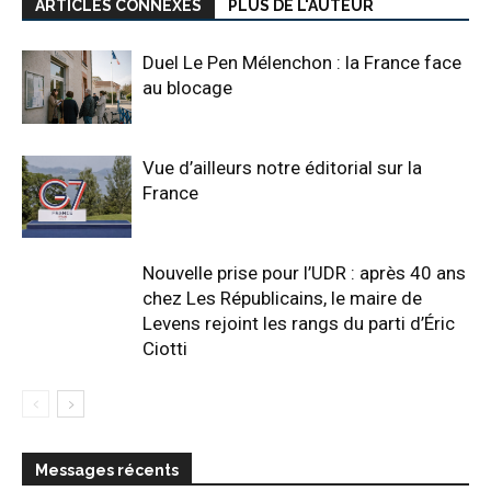
ARTICLES CONNEXES
PLUS DE L'AUTEUR
Duel Le Pen Mélenchon : la France face
au blocage
Vue d’ailleurs notre éditorial sur la
France
Nouvelle prise pour l’UDR : après 40 ans
chez Les Républicains, le maire de
Levens rejoint les rangs du parti d’Éric
Ciotti
Messages récents