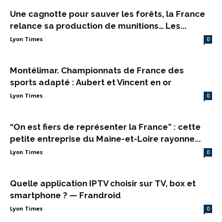
Une cagnotte pour sauver les forêts, la France
relance sa production de munitions… Les...
Lyon Times
0
Montélimar. Championnats de France des
sports adapté : Aubert et Vincent en or
Lyon Times
0
“On est fiers de représenter la France” : cette
petite entreprise du Maine-et-Loire rayonne...
Lyon Times
0
Quelle application IPTV choisir sur TV, box et
smartphone ? — Frandroid
Lyon Times
0