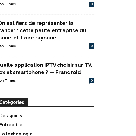
on Times
0
On est fiers de représenter la
rance” : cette petite entreprise du
aine-et-Loire rayonne...
on Times
0
uelle application IPTV choisir sur TV,
ox et smartphone ? — Frandroid
on Times
0
Catégories
Des sports
Entreprise
La technologie