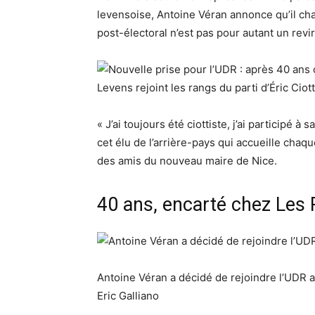
levensoise,
Antoine Véran
annonce qu’il cha
post-électoral n’est pas pour autant un revi
«
J’ai toujours été ciottiste
, j’ai participé à
cet élu de l’arrière-pays qui accueille cha
des amis du nouveau maire de Nice.
40 ans, encarté chez Les 
Antoine Véran a décidé de rejoindre l’UDR a
Eric Galliano