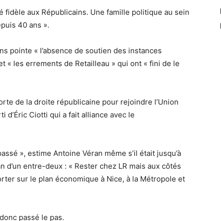
é fidèle aux Républicains. Une famille politique au sein
depuis 40 ans ».
ens pointe « l’absence de soutien des instances
et «
les errements de Retailleau
» qui ont « fini de le
rte de la droite républicaine pour rejoindre l’Union
 d’Éric Ciotti qui a fait alliance avec le
passé », estime Antoine Véran même s’il était jusqu’à
an d’un entre-deux : « Rester chez LR mais aux côtés
pporter sur le plan économique à Nice, à la Métropole et
 donc passé le pas.