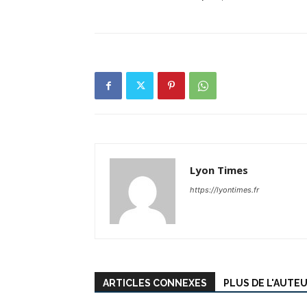
Lyon Times
https://lyontimes.fr
ARTICLES CONNEXES
PLUS DE L'AUTE