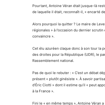
Pourtant, Antoine Véran était jusque-là rest
de laquelle il était, reconnaît-il, « encarté 
Alors pourquoi la quitter ? Le maire de Lev
régionales » à l’occasion du dernier scrutin 
convaincre ».
Cet élu azuréen claque donc à son tour la po
des droites pour la République (UDR), le parti
Rassemblement national.
Pas de quoi le rebuter : « C’est un débat dé
présent «
plutôt ginésiste
». À savoir partis
d’Éric Ciotti » dont il estime qu’il « peut a
à la France ».
Fini le « en même temps », Antoine Véran a