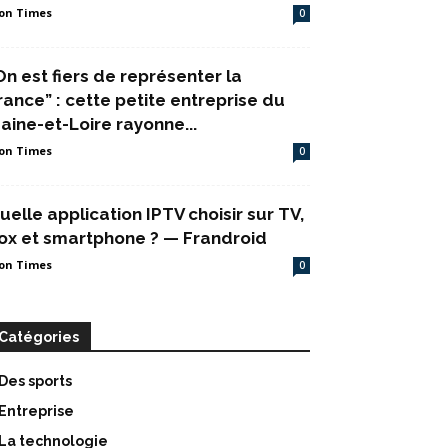
on Times
0
On est fiers de représenter la
rance” : cette petite entreprise du
aine-et-Loire rayonne...
on Times
0
uelle application IPTV choisir sur TV,
ox et smartphone ? — Frandroid
on Times
0
Catégories
Des sports
Entreprise
La technologie