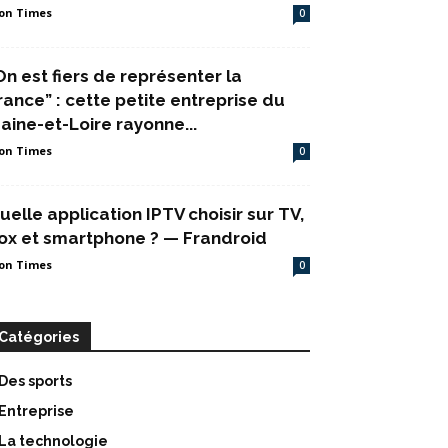
on Times
0
On est fiers de représenter la
rance” : cette petite entreprise du
aine-et-Loire rayonne...
on Times
0
uelle application IPTV choisir sur TV,
ox et smartphone ? — Frandroid
on Times
0
Catégories
Des sports
Entreprise
La technologie