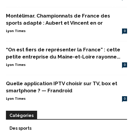
Montélimar. Championnats de France des
sports adapté : Aubert et Vincent en or
Lyon Times
0
“On est fiers de représenter la France” : cette
petite entreprise du Maine-et-Loire rayonne...
Lyon Times
0
Quelle application IPTV choisir sur TV, box et
smartphone ? — Frandroid
Lyon Times
0
Catégories
Des sports