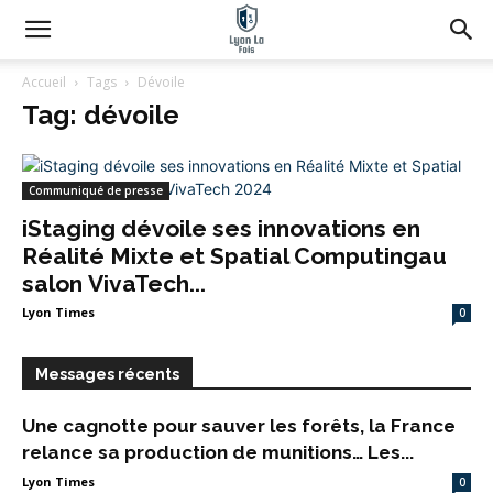
Accueil
Tags
Dévoile
Tag: dévoile
Communiqué de presse
iStaging dévoile ses innovations en
Réalité Mixte et Spatial Computingau
salon VivaTech...
Lyon Times
0
Messages récents
Une cagnotte pour sauver les forêts, la France
relance sa production de munitions… Les...
Lyon Times
0