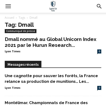
Accueil
Tags
Dmall
Tag: Dmall
Communiqué de presse
Dmall nommé au Global Unicorn Index
2021 par le Hurun Research...
Lyon Times
0
Messages récents
Une cagnotte pour sauver les forêts, la France
relance sa production de munitions… Les...
Lyon Times
0
Montélimar. Championnats de France des