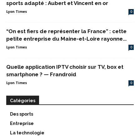
sports adapté : Aubert et Vincent en or
Lyon Times
0
“On est fiers de représenter la France” : cette
petite entreprise du Maine-et-Loire rayonne...
Lyon Times
0
Quelle application IPTV choisir sur TV, box et
smartphone ? — Frandroid
Lyon Times
0
Catégories
Des sports
Entreprise
La technologie