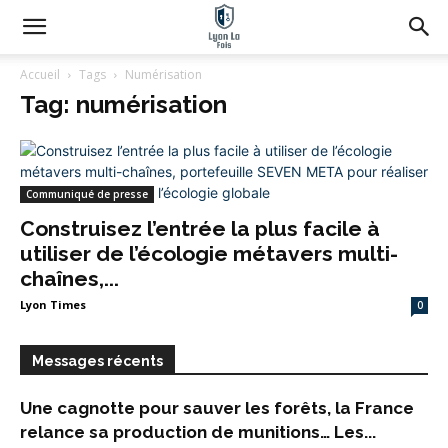
Accueil
Tags
Numérisation
Tag: numérisation
Communiqué de presse
Construisez l’entrée la plus facile à
utiliser de l’écologie métavers multi-
chaînes,...
Lyon Times
0
Messages récents
Une cagnotte pour sauver les forêts, la France
relance sa production de munitions… Les...