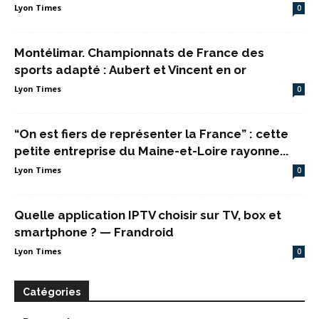
Lyon Times
0
Montélimar. Championnats de France des
sports adapté : Aubert et Vincent en or
Lyon Times
0
“On est fiers de représenter la France” : cette
petite entreprise du Maine-et-Loire rayonne...
Lyon Times
0
Quelle application IPTV choisir sur TV, box et
smartphone ? — Frandroid
Lyon Times
0
Catégories