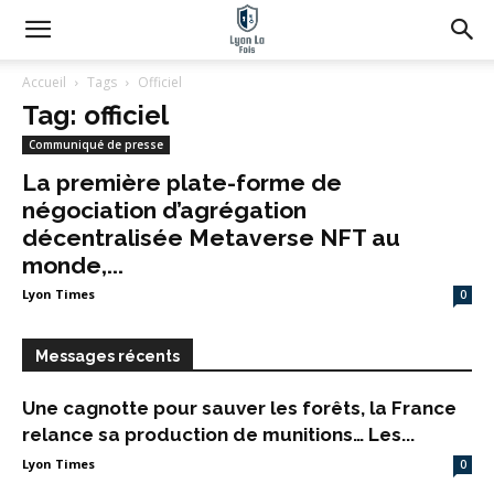
Accueil
Tags
Officiel
Tag: officiel
Communiqué de presse
La première plate-forme de
négociation d’agrégation
décentralisée Metaverse NFT au
monde,...
Lyon Times
0
Messages récents
Une cagnotte pour sauver les forêts, la France
relance sa production de munitions… Les...
Lyon Times
0