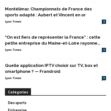
Montélimar. Championnats de France des
sports adapté : Aubert et Vincent en or
Lyon Times
0
“On est fiers de représenter la France” : cette
petite entreprise du Maine-et-Loire rayonne...
Lyon Times
0
Quelle application IPTV choisir sur TV, box et
smartphone ? — Frandroid
Lyon Times
0
Catégories
Des sports
Entreprise