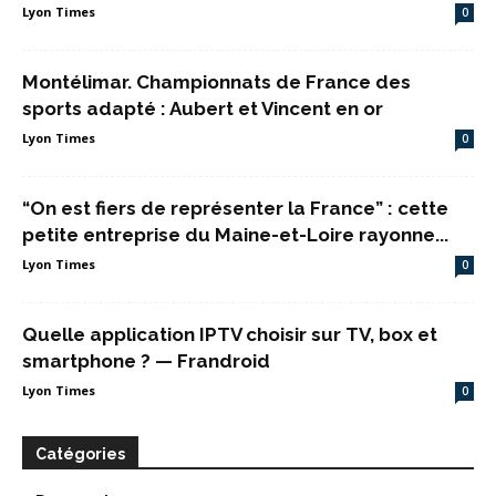
Lyon Times
0
Montélimar. Championnats de France des
sports adapté : Aubert et Vincent en or
Lyon Times
0
“On est fiers de représenter la France” : cette
petite entreprise du Maine-et-Loire rayonne...
Lyon Times
0
Quelle application IPTV choisir sur TV, box et
smartphone ? — Frandroid
Lyon Times
0
Catégories