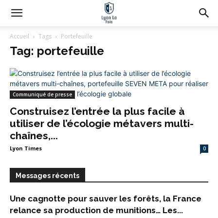
Accueil
Tags
Portefeuille
Tag: portefeuille
Communiqué de presse
Construisez l’entrée la plus facile à
utiliser de l’écologie métavers multi-
chaînes,...
Lyon Times
0
Messages récents
Une cagnotte pour sauver les forêts, la France
relance sa production de munitions… Les...