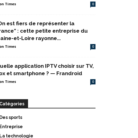
on Times
0
On est fiers de représenter la
rance” : cette petite entreprise du
aine-et-Loire rayonne...
on Times
0
uelle application IPTV choisir sur TV,
ox et smartphone ? — Frandroid
on Times
0
Catégories
Des sports
Entreprise
La technologie