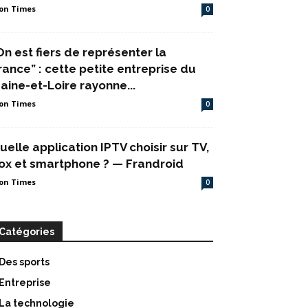
on Times
0
On est fiers de représenter la
rance” : cette petite entreprise du
aine-et-Loire rayonne...
on Times
0
uelle application IPTV choisir sur TV,
ox et smartphone ? — Frandroid
on Times
0
Catégories
Des sports
Entreprise
La technologie