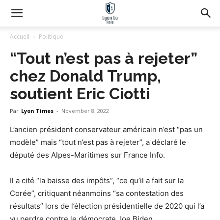
Accueil
Politique
“Tout n’est pas à rejeter”
chez Donald Trump,
soutient Eric Ciotti
Par
Lyon Times
-
November 8, 2022
L’ancien président conservateur américain n’est “pas un
modèle” mais “tout n’est pas à rejeter”, a déclaré le
député des Alpes-Maritimes sur France Info.
Il a cité “la baisse des impôts”, “ce qu’il a fait sur la
Corée”, critiquant néanmoins “sa contestation des
résultats” lors de l’élection présidentielle de 2020 qui l’a
vu perdre contre le démocrate Joe Biden.