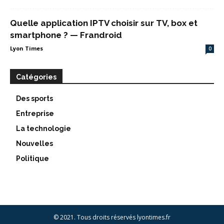
Quelle application IPTV choisir sur TV, box et
smartphone ? — Frandroid
Lyon Times
0
Catégories
Des sports
Entreprise
La technologie
Nouvelles
Politique
© 2021. Tous droits réservés lyontimes.fr